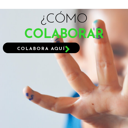
¿CÓMO
COLABORAR
COLABORA AQUÍ