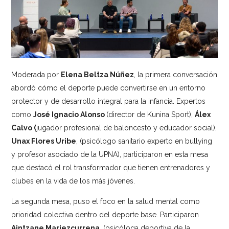
Moderada por
Elena Beltza Núñez
, la primera conversación
abordó cómo el deporte puede convertirse en un entorno
protector y de desarrollo integral para la infancia. Expertos
como
José Ignacio Alonso
(director de Kunina Sport),
Álex
Calvo (
jugador profesional de baloncesto y educador social),
Unax Flores Uribe
, (psicólogo sanitario experto en bullying
y profesor asociado de la UPNA), participaron en esta mesa
que destacó el rol transformador que tienen entrenadores y
clubes en la vida de los más jóvenes.
La segunda mesa, puso el foco en la salud mental como
prioridad colectiva dentro del deporte base. Participaron
Aintzane Mariezcurrena
, (psicóloga deportiva de la