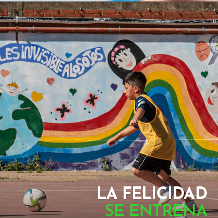
LA FELICIDAD
SE ENTRENA