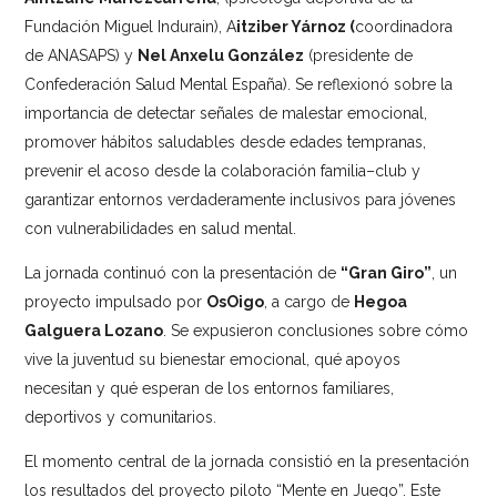
Fundación Miguel Indurain), A
itziber Yárnoz (
coordinadora
de ANASAPS) y
Nel Anxelu González
(presidente de
Confederación Salud Mental España). Se reflexionó sobre la
importancia de detectar señales de malestar emocional,
promover hábitos saludables desde edades tempranas,
prevenir el acoso desde la colaboración familia–club y
garantizar entornos verdaderamente inclusivos para jóvenes
con vulnerabilidades en salud mental.
La jornada continuó con la presentación de
“Gran Giro”
, un
proyecto impulsado por
OsOigo
, a cargo de
Hegoa
Galguera Lozano
. Se expusieron conclusiones sobre cómo
vive la juventud su bienestar emocional, qué apoyos
necesitan y qué esperan de los entornos familiares,
deportivos y comunitarios.
El momento central de la jornada consistió en la presentación
los resultados del proyecto piloto “Mente en Juego”. Este