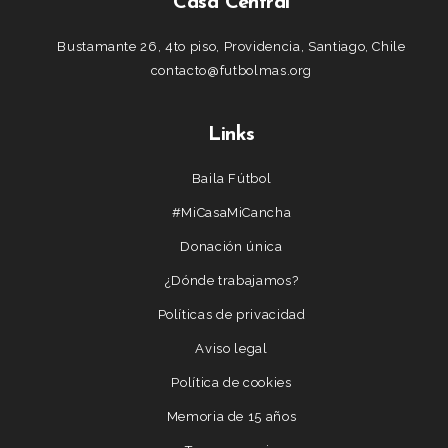
Casa Central
Bustamante 26, 4to piso, Providencia, Santiago, Chile
contacto@futbolmas.org
Links
Baila Fútbol
#MiCasaMiCancha
Donación única
¿Dónde trabajamos?
Políticas de privacidad
Aviso legal
Política de cookies
Memoria de 15 años