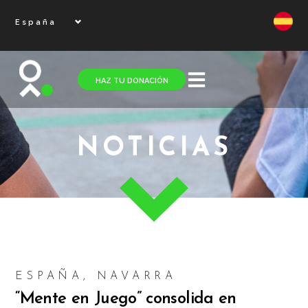
España
HAZ TU DONACIÓN
NOTICIAS
ESPAÑA
,
NAVARRA
“Mente en Juego” consolida en