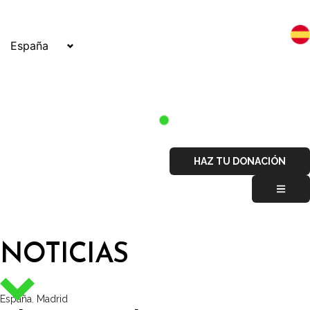
España
HAZ TU DONACIÓN
NOTICIAS
España
,
Madrid