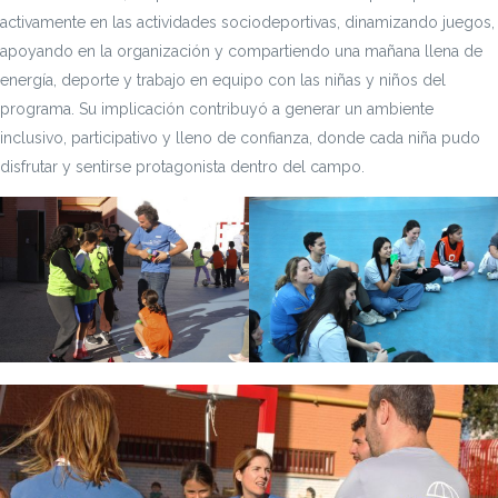
activamente en las actividades sociodeportivas, dinamizando juegos,
apoyando en la organización y compartiendo una mañana llena de
energía, deporte y trabajo en equipo con las niñas y niños del
programa. Su implicación contribuyó a generar un ambiente
inclusivo, participativo y lleno de confianza, donde cada niña pudo
disfrutar y sentirse protagonista dentro del campo.