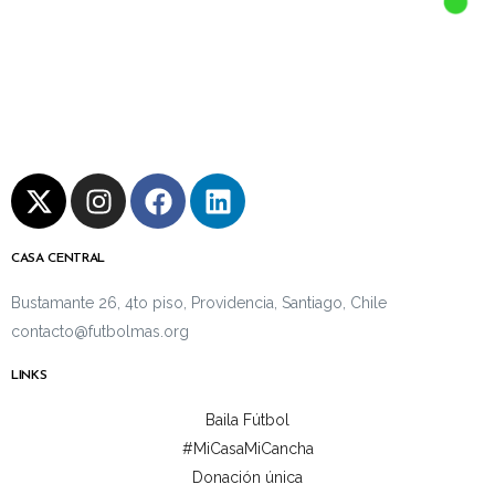
CASA CENTRAL
Bustamante 26, 4to piso, Providencia, Santiago, Chile
contacto@futbolmas.org
LINKS
Baila Fútbol
#MiCasaMiCancha
Donación única