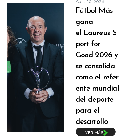
Abril 20, 2026
Fútbol Más
gana
el Laureus S
port for
Good 2026 y
se consolida
como el refer
ente mundial
del deporte
para el
desarrollo
VER MÁS