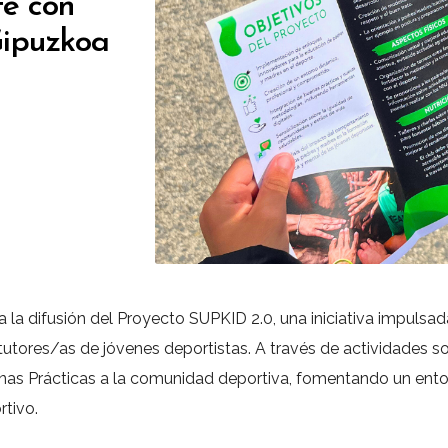
te con
Gipuzkoa
a la difusión del Proyecto
SUPKID 2.0
, una iniciativa impuls
utores/as de jóvenes deportistas. A través de actividades soc
nas Prácticas a la comunidad deportiva, fomentando un entor
rtivo.