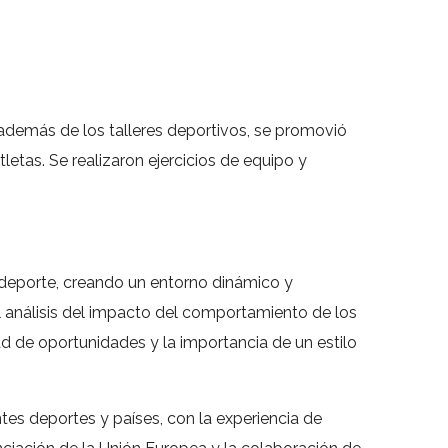
, además de los talleres deportivos, se promovió
tletas. Se realizaron ejercicios de equipo y
 deporte, creando un entorno dinámico y
el análisis del impacto del comportamiento de los
ad de oportunidades y la importancia de un estilo
es deportes y países, con la experiencia de