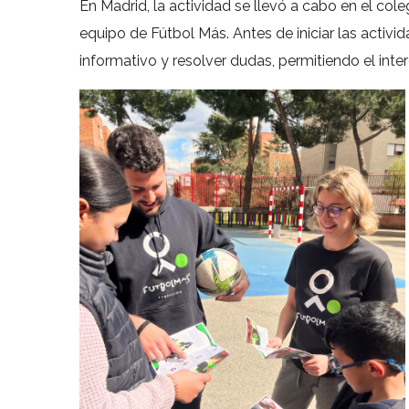
En Madrid, la actividad se llevó a cabo en el col
equipo de Fútbol Más. Antes de iniciar las activi
informativo y resolver dudas, permitiendo el int