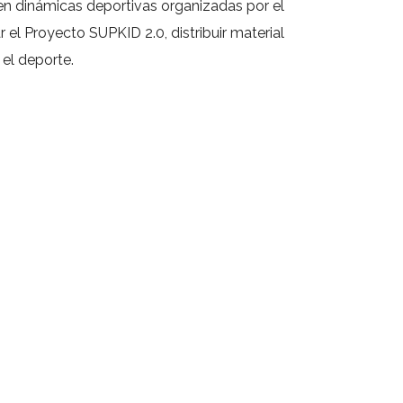
n en dinámicas deportivas organizadas por el
 el Proyecto SUPKID 2.0, distribuir material
 el deporte.