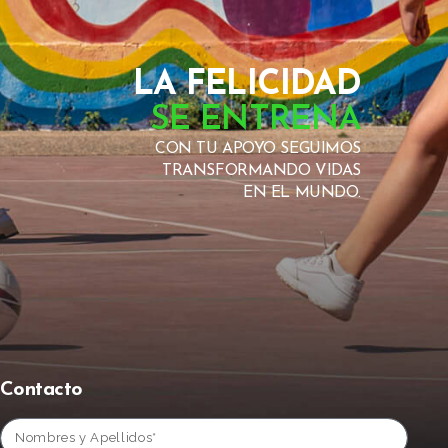
LA FELICIDAD
SE ENTRENA
CON TU APOYO SEGUIMOS
TRANSFORMANDO VIDAS
EN EL MUNDO.
Contacto