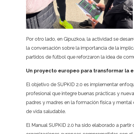
Por otro lado, en Gipuzkoa, la actividad se desar
la conversación sobre la importancia de la implica
partidos de fútbol que reforzaron la idea de comu
Un proyecto europeo para transformar la e
El objetivo de SUPKID 2.0 es implementar enfoq
profesional que integre buenas prácticas y nueva
padres y madres en la formación física y mental d
de vida saludable.
El Manual SUPKID 2.0 ha sido elaborado a partir 