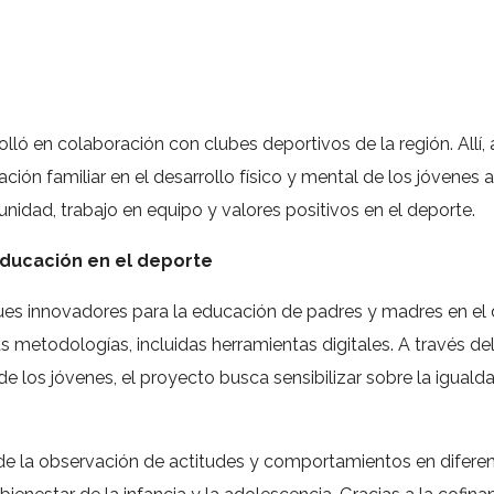
rolló en colaboración con clubes deportivos de la región. Allí
ción familiar en el desarrollo físico y mental de los jóvenes a
nidad, trabajo en equipo y valores positivos en el deporte.
ducación en el deporte
ues innovadores para la educación de padres y madres en el
s metodologías, incluidas herramientas digitales. A través d
e los jóvenes, el proyecto busca sensibilizar sobre la iguald
de la observación de actitudes y comportamientos en diferent