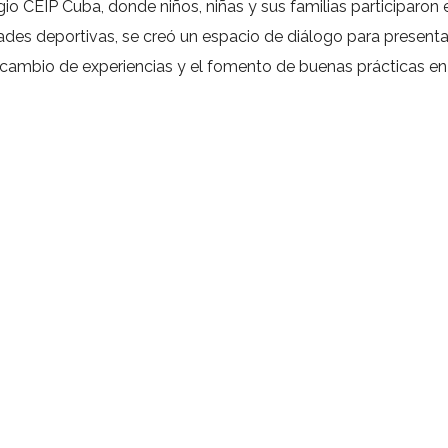
egio CEIP Cuba, donde niños, niñas y sus familias participaro
dades deportivas, se creó un espacio de diálogo para presentar
ercambio de experiencias y el fomento de buenas prácticas en