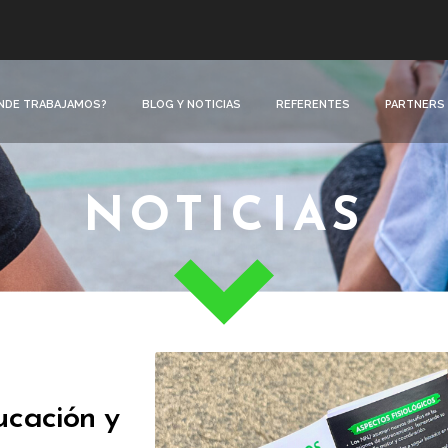
NDE TRABAJAMOS?
BLOG Y NOTICIAS
REFERENTES
PARTNERS
NOTICIAS
ucación y