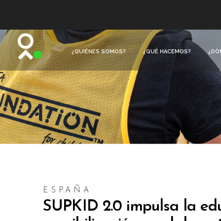
¿QUIÉNES SOMOS?
¿QUÉ HACEMOS?
¿DÓ
ESPAÑA
SUPKID 2.0 impulsa la ed