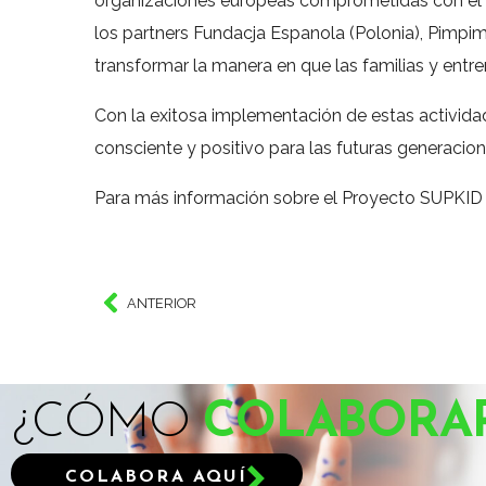
organizaciones europeas comprometidas con el bie
los partners Fundacja Espanola (Polonia), Pimpim
transformar la manera en que las familias y entr
Con la exitosa implementación de estas activida
consciente y positivo para las futuras generacion
Para más información sobre el Proyecto SUPKID 2
ANTERIOR
¿CÓMO
COLABORA
COLABORA AQUÍ