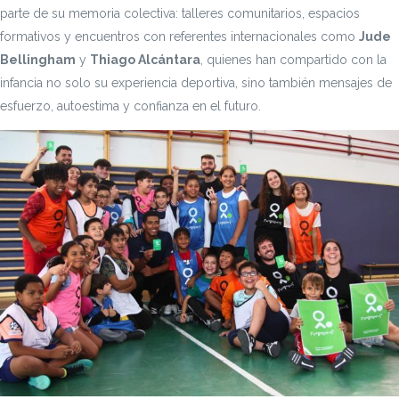
parte de su memoria colectiva: talleres comunitarios, espacios
formativos y encuentros con referentes internacionales como
Jude
Bellingham
y
Thiago Alcántara
, quienes han compartido con la
infancia no solo su experiencia deportiva, sino también mensajes de
esfuerzo, autoestima y confianza en el futuro.