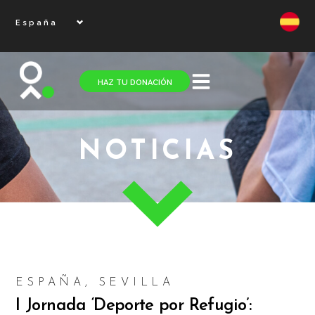
España
HAZ TU DONACIÓN
NOTICIAS
ESPAÑA
,
SEVILLA
I Jornada ‘Deporte por Refugio’: