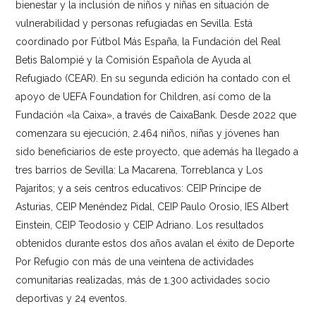
bienestar y la inclusión de niños y niñas en situación de
vulnerabilidad y personas refugiadas en Sevilla. Está
coordinado por Fútbol Más España, la Fundación del Real
Betis Balompié y la Comisión Española de Ayuda al
Refugiado (CEAR). En su segunda edición ha contado con el
apoyo de UEFA Foundation for Children, así como de la
Fundación «la Caixa», a través de CaixaBank. Desde 2022 que
comenzara su ejecución, 2.464 niños, niñas y jóvenes han
sido beneficiarios de este proyecto, que además ha llegado a
tres barrios de Sevilla: La Macarena, Torreblanca y Los
Pajaritos; y a seis centros educativos: CEIP Príncipe de
Asturias, CEIP Menéndez Pidal, CEIP Paulo Orosio, IES Albert
Einstein, CEIP Teodosio y CEIP Adriano. Los resultados
obtenidos durante estos dos años avalan el éxito de Deporte
Por Refugio con más de una veintena de actividades
comunitarias realizadas, más de 1.300 actividades socio
deportivas y 24 eventos.