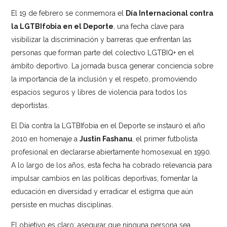
El 19 de febrero se conmemora el
Día Internacional contra
la LGTBIfobia en el Deporte
, una fecha clave para
visibilizar la discriminación y barreras que enfrentan las
personas que forman parte del colectivo LGTBIQ+ en el
ámbito deportivo. La jornada busca generar conciencia sobre
la importancia de la inclusión y el respeto, promoviendo
espacios seguros y libres de violencia para todos los
deportistas.
El Día contra la LGTBIfobia en el Deporte se instauró el año
2010 en homenaje a
Justin Fashanu
, el primer futbolista
profesional en declararse abiertamente homosexual en 1990.
A lo largo de los años, esta fecha ha cobrado relevancia para
impulsar cambios en las políticas deportivas, fomentar la
educación en diversidad y erradicar el estigma que aún
persiste en muchas disciplinas.
El objetivo es claro: asegurar que ninguna persona sea