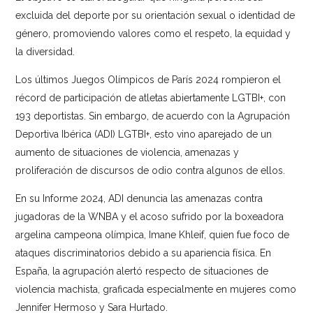
excluida del deporte por su orientación sexual o identidad de
género, promoviendo valores como el respeto, la equidad y
la diversidad.
Los últimos Juegos Olímpicos de París 2024 rompieron el
récord de participación de atletas abiertamente LGTBI+, con
193 deportistas. Sin embargo, de acuerdo con la Agrupación
Deportiva Ibérica (ADI) LGTBI+, esto vino aparejado de un
aumento de situaciones de violencia, amenazas y
proliferación de discursos de odio contra algunos de ellos.
En su Informe 2024
, ADI denuncia las amenazas contra
jugadoras de la WNBA y el acoso sufrido por la boxeadora
argelina campeona olímpica, Imane Khleif, quien fue foco de
ataques discriminatorios debido a su apariencia física. En
España, la agrupación alertó respecto de situaciones de
violencia machista, graficada especialmente en mujeres como
Jennifer Hermoso y Sara Hurtado.