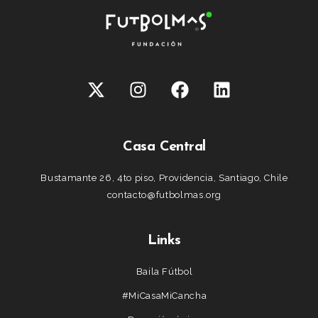
Casa Central
Bustamante 26, 4to piso, Providencia, Santiago, Chile
contacto@futbolmas.org
Links
Baila Fútbol
#MiCasaMiCancha