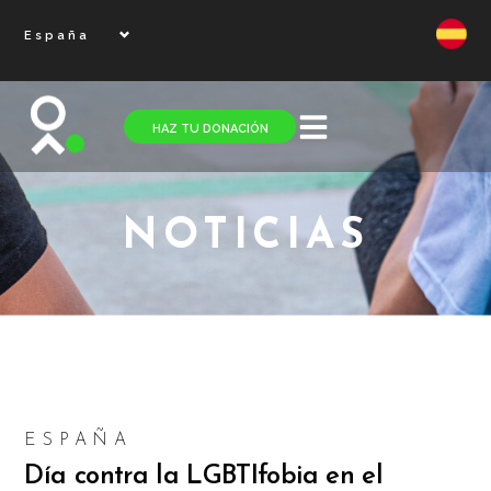
España
HAZ TU DONACIÓN
NOTICIAS
ESPAÑA
Día contra la LGBTIfobia en el